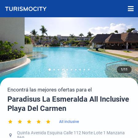
1/11
Encontrá las mejores ofertas para el
Paradisus La Esmeralda All Inclusive
Playa Del Carmen
All inclusive
Quinta Avenida Esquina Calle 112 Norte Lote 1 Manzana
569