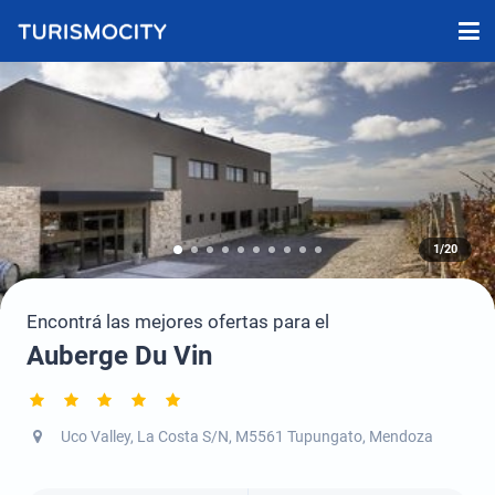
1/20
Encontrá las mejores ofertas para el
Auberge Du Vin
Uco Valley, La Costa S/N, M5561 Tupungato, Mendoza