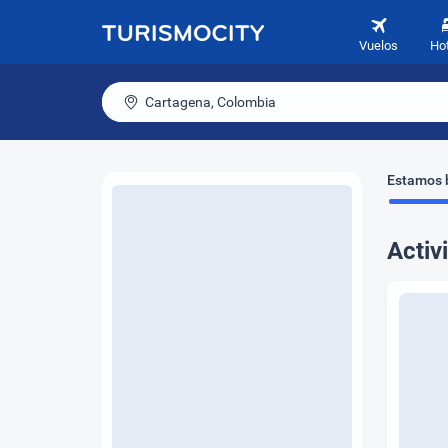
Vuelos
Ho
Cartagena, Colombia
Estamos b
Activ